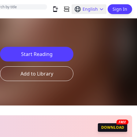
English
Sign In
Start Reading
Add to Library
FREE
DOWNLOAD