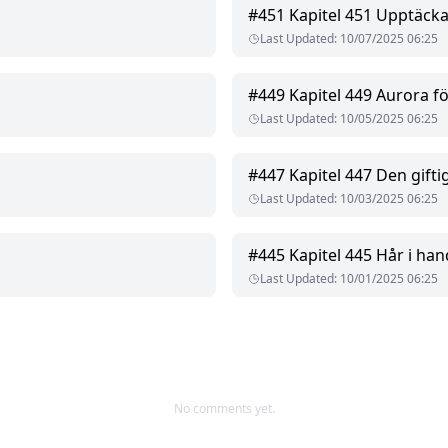
#
451
Kapitel 451 Upptäcka 
Last Updated
:
10/07/2025 06:25
#
449
Kapitel 449 Aurora fö
Last Updated
:
10/05/2025 06:25
#
447
Kapitel 447 Den gift
Last Updated
:
10/03/2025 06:25
#
445
Kapitel 445 Hår i ha
Last Updated
:
10/01/2025 06:25
No comments yet.