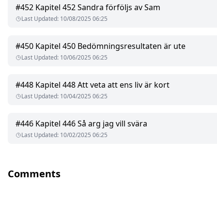
#
452
Kapitel 452 Sandra förföljs av Sam
Last Updated
:
10/08/2025 06:25
#
450
Kapitel 450 Bedömningsresultaten är ute
Last Updated
:
10/06/2025 06:25
#
448
Kapitel 448 Att veta att ens liv är kort
Last Updated
:
10/04/2025 06:25
#
446
Kapitel 446 Så arg jag vill svära
Last Updated
:
10/02/2025 06:25
Comments