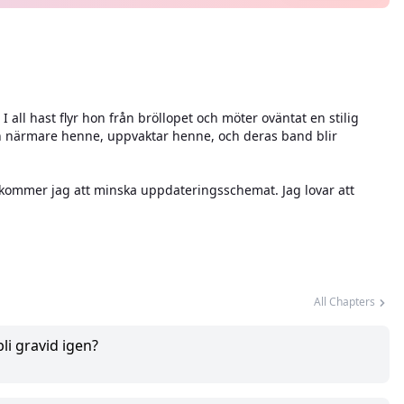
I all hast flyr hon från bröllopet och möter oväntat en stilig
n närmare henne, uppvaktar henne, och deras band blir
tet, kommer jag att minska uppdateringsschemat. Jag lovar att
All Chapters
li gravid igen?