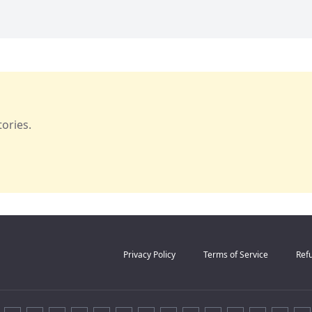
ories.
Privacy Policy
Terms of Service
Refu