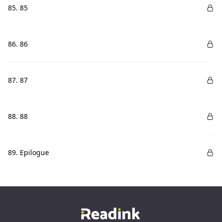
85. 85
86. 86
87. 87
88. 88
89. Epilogue