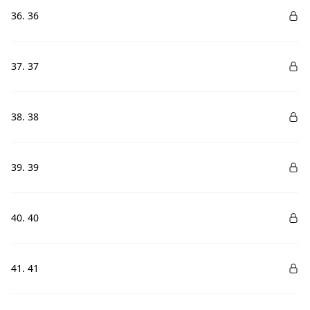
36. 36
37. 37
38. 38
39. 39
40. 40
41. 41