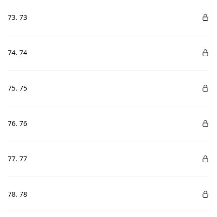
73. 73
74. 74
75. 75
76. 76
77. 77
78. 78