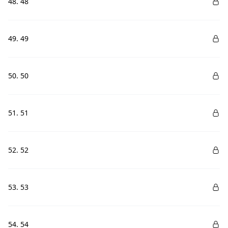
48. 48
49. 49
50. 50
51. 51
52. 52
53. 53
54. 54