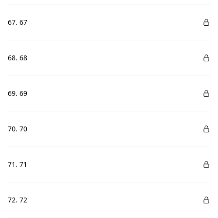
67. 67
68. 68
69. 69
70. 70
71. 71
72. 72