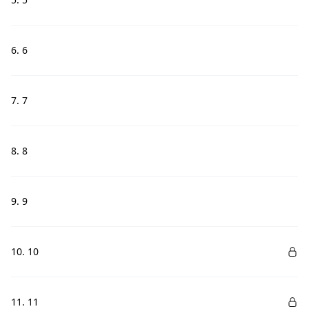
6. 6
7. 7
8. 8
9. 9
10. 10
11. 11