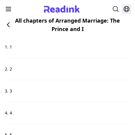
All chapters of Arranged Marriage: The
Prince and I
1. 1
2. 2
3. 3
4. 4
5. 5